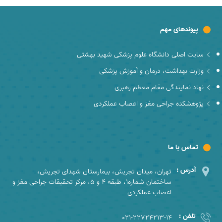
پیوندهای مهم
سایت اصلی دانشگاه علوم پزشکی شهید بهشتی
وزارت بهداشت، درمان و آموزش پزشکی
نهاد نمایندگی مقام معظم رهبری
پژوهشکده جراحی مغز و اعصاب عملکردی
تماس با ما
آدرس :
تهران، میدان تجریش، بیمارستان شهدای تجریش،
ساختمان شماره1، طبقه 4 و 5، مرکز تحقیقات جراحی مغز و
اعصاب عملکردی
تلفن :
021-22724213-14